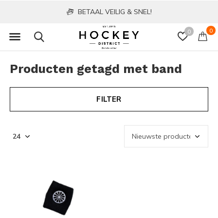
BETAAL VEILIG & SNEL!
0
0
Producten getagd met band
FILTER