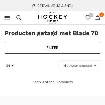
BETAAL VEILIG & SNEL!
0
0
Producten getagd met Blade 70
FILTER
Seen 0 of the 0 products