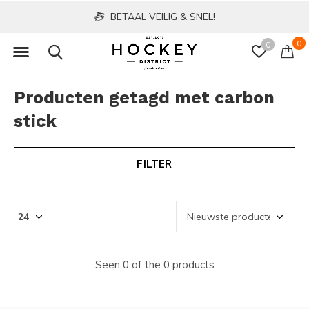
BETAAL VEILIG & SNEL!
0
0
Producten getagd met carbon
stick
FILTER
Seen 0 of the 0 products