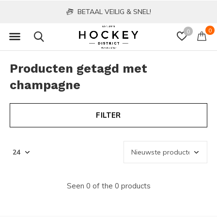
BETAAL VEILIG & SNEL!
0
0
Producten getagd met
champagne
FILTER
Seen 0 of the 0 products