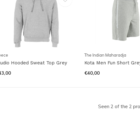
eece
The Indian Maharadja
tudio Hooded Sweat Top Grey
Kota Men Fun Short Gre
43,00
€40,00
Seen 2 of the 2 pr