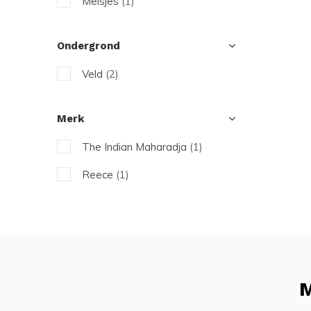
Meisjes
(1)
Ondergrond
Veld
(2)
Merk
The Indian Maharadja
(1)
Reece
(1)
M