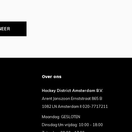
NEER
Over ons
Hockey District Amsterdam B.V.
Arent Janszoon Ernststraat 865 B
1082 LN Amsterdam II 020-7717211
Maandag: GESLOTEN
Dinsdag t/m vrijdag: 10:00 - 18:00