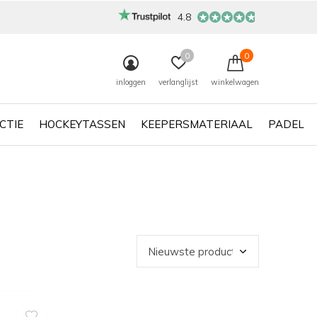
4.8
0
0
inloggen
verlanglijst
winkelwagen
CTIE
HOCKEYTASSEN
KEEPERSMATERIAAL
PADEL