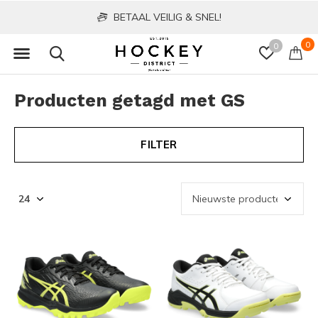
BETAAL VEILIG & SNEL!
0
0
Producten getagd met GS
FILTER