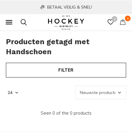
BETAAL VEILIG & SNEL!
0
0
Producten getagd met
Handschoen
FILTER
Seen 0 of the 0 products