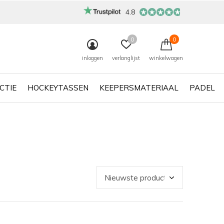
4.8
0
0
inloggen
verlanglijst
winkelwagen
CTIE
HOCKEYTASSEN
KEEPERSMATERIAAL
PADEL