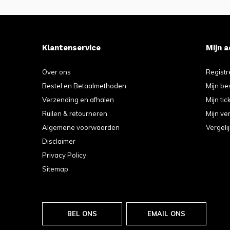
Klantenservice
Mijn 
Over ons
Registr
Bestel en Betaalmethoden
Mijn be
Verzending en afhalen
Mijn tic
Ruilen & retourneren
Mijn ver
Algemene voorwaarden
Vergeli
Disclaimer
Privacy Policy
Sitemap
BEL ONS
EMAIL ONS