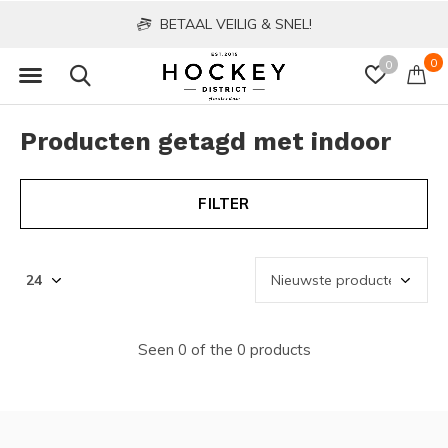
BETAAL VEILIG & SNEL!
0
0
Producten getagd met indoor
FILTER
Seen 0 of the 0 products