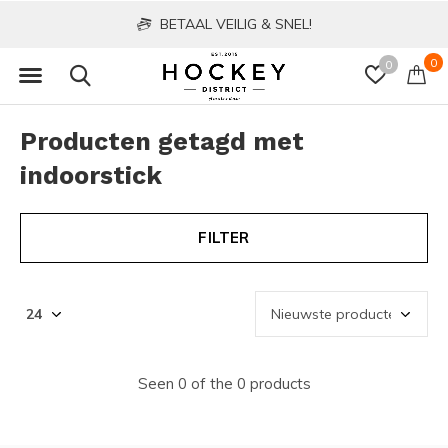
BETAAL VEILIG & SNEL!
0
0
Producten getagd met
indoorstick
FILTER
Seen 0 of the 0 products