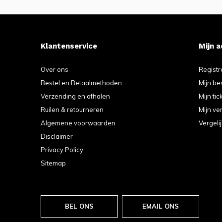
Klantenservice
Mijn 
Over ons
Registr
Bestel en Betaalmethoden
Mijn be
Verzending en afhalen
Mijn tic
Ruilen & retourneren
Mijn ver
Algemene voorwaarden
Vergeli
Disclaimer
Privacy Policy
Sitemap
BEL ONS
EMAIL ONS