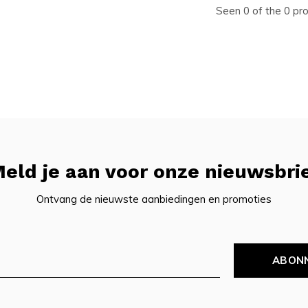
Seen 0 of the 0 pr
eld je aan voor onze nieuwsbri
Ontvang de nieuwste aanbiedingen en promoties
ABON