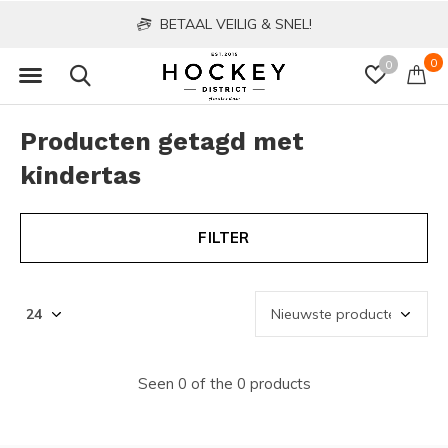
BETAAL VEILIG & SNEL!
0
0
Producten getagd met
kindertas
FILTER
Seen 0 of the 0 products