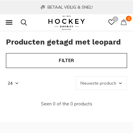
BETAAL VEILIG & SNEL!
0
0
Producten getagd met leopard
FILTER
Seen 0 of the 0 products