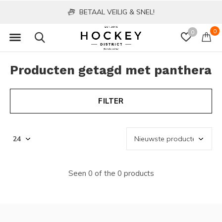
BETAAL VEILIG & SNEL!
0
0
Producten getagd met panthera
FILTER
Seen 0 of the 0 products