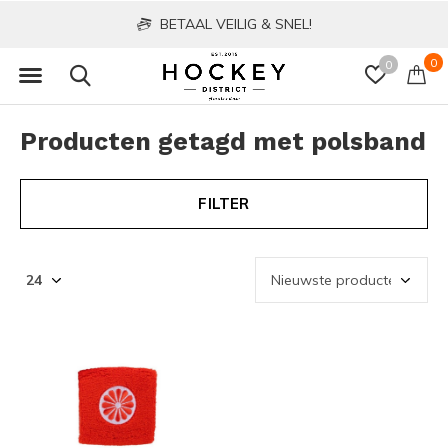
BETAAL VEILIG & SNEL!
0
0
Producten getagd met polsband
FILTER