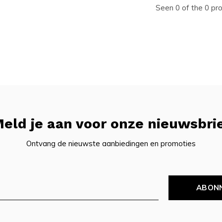
Seen 0 of the 0 pr
eld je aan voor onze nieuwsbri
Ontvang de nieuwste aanbiedingen en promoties
ABON