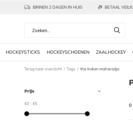
BINNEN 2 DAGEN IN HUIS
BETAAL VEILIG
HOCKEYSTICKS
HOCKEYSCHOENEN
ZAALHOCKEY
Terug naar overzicht
Tags
the Indian maharadja
Prijs
€0
-
€5
0