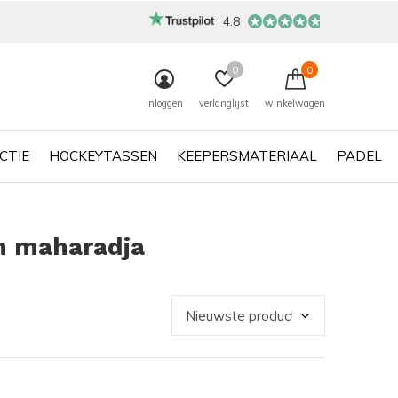
4.8
0
0
inloggen
verlanglijst
winkelwagen
CTIE
HOCKEYTASSEN
KEEPERSMATERIAAL
PADEL
n maharadja