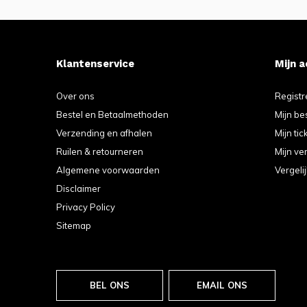
Klantenservice
Mijn 
Over ons
Registr
Bestel en Betaalmethoden
Mijn be
Verzending en afhalen
Mijn tic
Ruilen & retourneren
Mijn ver
Algemene voorwaarden
Vergeli
Disclaimer
Privacy Policy
Sitemap
BEL ONS
EMAIL ONS