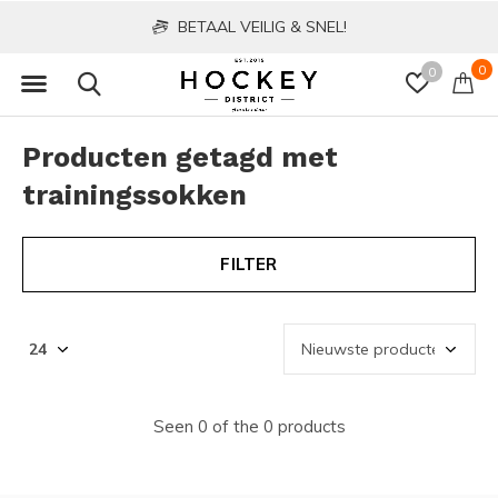
BETAAL VEILIG & SNEL!
0
0
Producten getagd met
trainingssokken
FILTER
Seen 0 of the 0 products