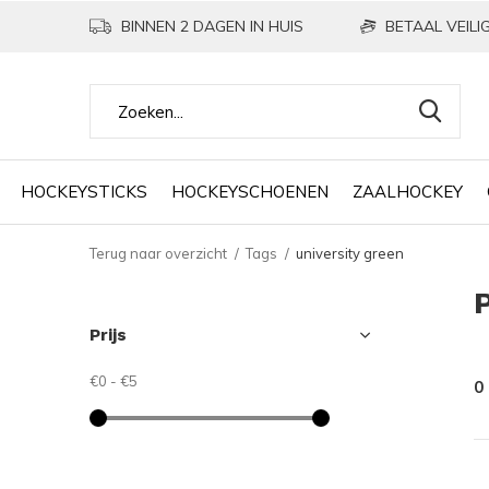
BINNEN 2 DAGEN IN HUIS
BETAAL VEILIG
HOCKEYSTICKS
HOCKEYSCHOENEN
ZAALHOCKEY
Terug naar overzicht
Tags
university green
Prijs
€0
-
€5
0