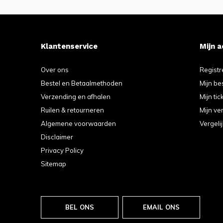
Klantenservice
Mijn 
Over ons
Registr
Bestel en Betaalmethoden
Mijn be
Verzending en afhalen
Mijn tic
Ruilen & retourneren
Mijn ver
Algemene voorwaarden
Vergeli
Disclaimer
Privacy Policy
Sitemap
BEL ONS
EMAIL ONS