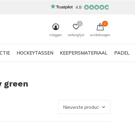
4.8
0
0
inloggen
verlanglijst
winkelwagen
CTIE
HOCKEYTASSEN
KEEPERSMATERIAAL
PADEL
y green