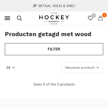
BETAAL VEILIG & SNEL!
0
0
Producten getagd met wood
FILTER
Seen 0 of the 0 products