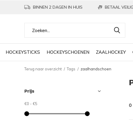
BINNEN 2 DAGEN IN HUIS
BETAAL VEILIG
HOCKEYSTICKS
HOCKEYSCHOENEN
ZAALHOCKEY
Terug naar overzicht
Tags
zaalhandschoen
Prijs
€0
-
€5
0