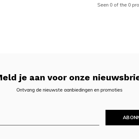
Seen 0 of the 0 pr
eld je aan voor onze nieuwsbri
Ontvang de nieuwste aanbiedingen en promoties
ABON