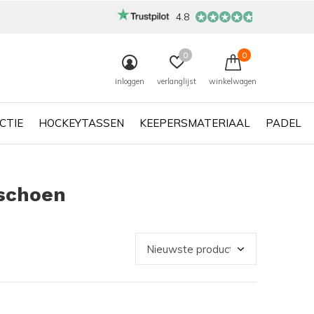
4.8
0
0
inloggen
verlanglijst
winkelwagen
CTIE
HOCKEYTASSEN
KEEPERSMATERIAAL
PADEL
schoen