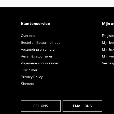
Klantenservice
Mijn 
Over ons
Registr
Bestel en Betaalmethoden
Mijn be
Verzending en afhalen
Mijn tic
Ruilen & retourneren
Mijn ver
Algemene voorwaarden
Vergeli
Disclaimer
Privacy Policy
Sitemap
BEL ONS
EMAIL ONS