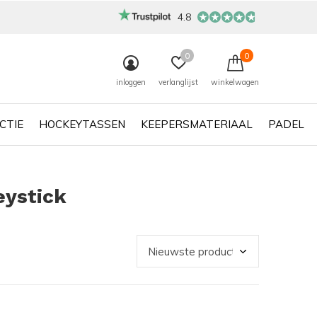
4.8
0
0
inloggen
verlanglijst
winkelwagen
CTIE
HOCKEYTASSEN
KEEPERSMATERIAAL
PADEL
eystick