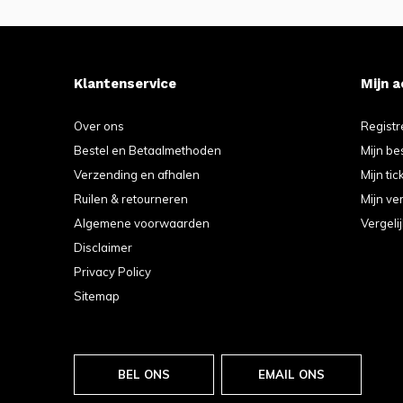
Klantenservice
Mijn 
Over ons
Registr
Bestel en Betaalmethoden
Mijn be
Verzending en afhalen
Mijn tic
Ruilen & retourneren
Mijn ver
Algemene voorwaarden
Vergeli
Disclaimer
Privacy Policy
Sitemap
BEL ONS
EMAIL ONS