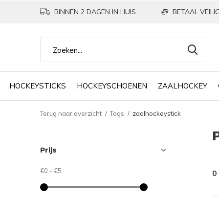
BINNEN 2 DAGEN IN HUIS
BETAAL VEILIG
HOCKEYSTICKS
HOCKEYSCHOENEN
ZAALHOCKEY
Terug naar overzicht
Tags
zaalhockeystick
Prijs
€0
-
€5
0