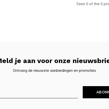
Seen 0 of the 0 pr
eld je aan voor onze nieuwsbri
Ontvang de nieuwste aanbiedingen en promoties
ABON