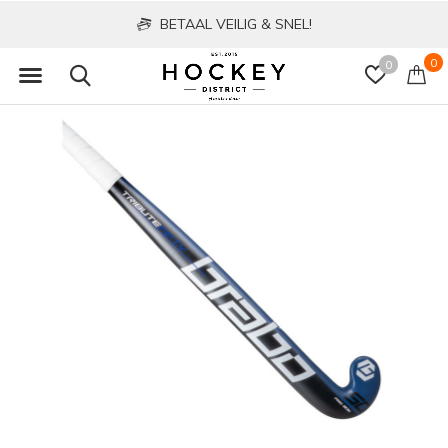
BETAAL VEILIG & SNEL!
0
0