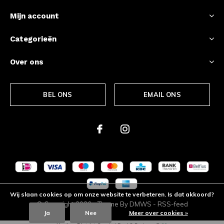
Mijn account
Categorieën
Over ons
BEL ONS
EMAIL ONS
Wij slaan cookies op om onze website te verbeteren. Is dat akkoord?
© Copyright
2026
- Theme By
DMWS
-
RSS-feed
Ja
Nee
Meer over cookies »