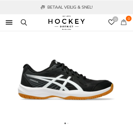
BETAAL VEILIG & SNEL!
0
0