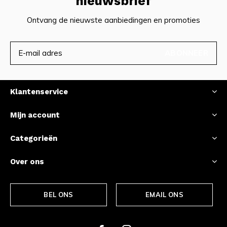
nieuwsbrief
Ontvang de nieuwste aanbiedingen en promoties
ABONNEER
Klantenservice
Mijn account
Categorieën
Over ons
BEL ONS
EMAIL ONS