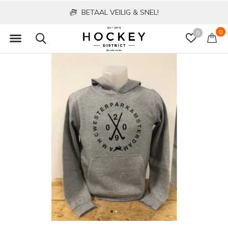
BETAAL VEILIG & SNEL!
0
0