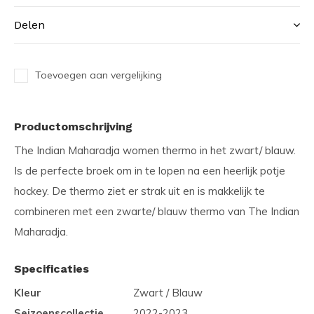
Delen
Toevoegen aan vergelijking
Productomschrijving
The Indian Maharadja women thermo in het zwart/ blauw.
Is de perfecte broek om in te lopen na een heerlijk potje
hockey. De thermo ziet er strak uit en is makkelijk te
combineren met een zwarte/ blauw thermo van The Indian
Maharadja.
Specificaties
Kleur
Zwart / Blauw
Seizoenscollectie
2022-2023