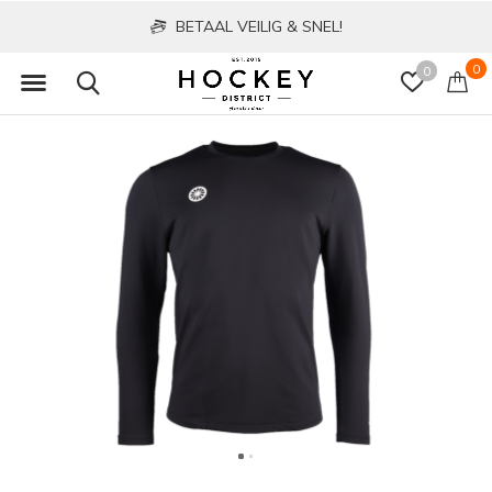
BETAAL VEILIG & SNEL!
0
0