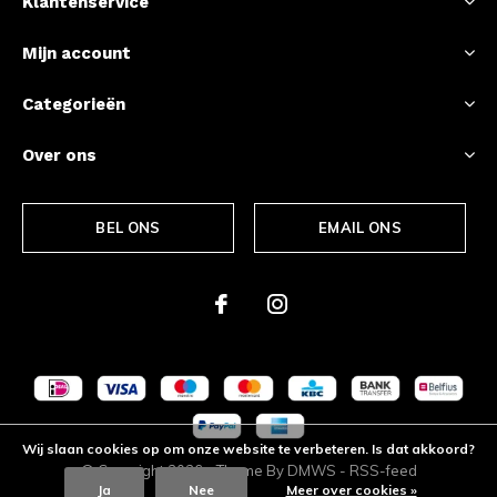
Klantenservice
Mijn account
Categorieën
Over ons
BEL ONS
EMAIL ONS
Wij slaan cookies op om onze website te verbeteren. Is dat akkoord?
© Copyright
2026
- Theme By
DMWS
-
RSS-feed
Ja
Nee
Meer over cookies »