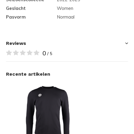
Geslacht
Women
Pasvorm
Normaal
Reviews
0
/ 5
Recente artikelen