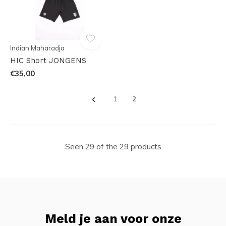
Indian Maharadja
HIC Short JONGENS
€35,00
1
2
Seen 29 of the 29 products
Meld je aan voor onze