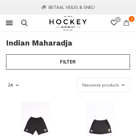
BETAAL VEILIG & SNEL!
0
0
Indian Maharadja
FILTER