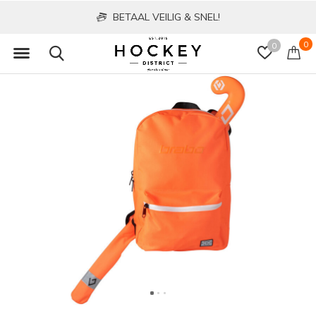
BETAAL VEILIG & SNEL!
0
0