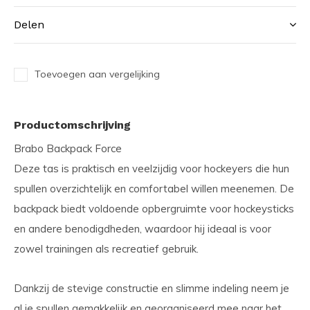
Delen
Toevoegen aan vergelijking
Productomschrijving
Brabo Backpack Force
Deze tas is praktisch en veelzijdig voor hockeyers die hun
spullen overzichtelijk en comfortabel willen meenemen. De
backpack biedt voldoende opbergruimte voor hockeysticks
en andere benodigdheden, waardoor hij ideaal is voor
zowel trainingen als recreatief gebruik.
Dankzij de stevige constructie en slimme indeling neem je
al je spullen gemakkelijk en georganiseerd mee naar het