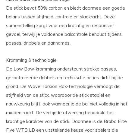
De stick bevat 50% carbon en biedt daarmee een goede
balans tussen stijfheid, controle en slagkracht. Deze
samenstelling zorgt voor een krachtig en responsief
gevoel, terwijl je voldoende balcontrole behoudt tijdens
passes, dribbels en aannames.
Kromming & technologie
De Low Bow-kromming ondersteunt strakke passes,
gecontroleerde dribbels en technische acties dicht bij de
grond. De Wave Torsion Box-technologie verhoogt de
stijfheid van de stick, waardoor de stick stabiel en
nauwkeurig blijft, ook wanneer je de bal niet volledig in het
midden raakt. De verfijnde afwerking benadrukt het
krachtige karakter van de stick. Daarmee is de Brabo Elite
Five WTB LB een uitstekende keuze voor spelers die