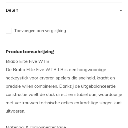
Delen
Toevoegen aan vergelijking
Productomschrijving
Brabo Elite Five WTB
De Brabo Elite Five WTB LB is een hoogwaardige
hockeystick voor ervaren spelers die snelheid, kracht en
precisie willen combineren. Dankzij de uitgebalanceerde
constructie voelt de stick direct en stabiel aan, waardoor je
met vertrouwen technische acties en krachtige slagen kunt
uitvoeren.
Materiaal & carbonpercentage