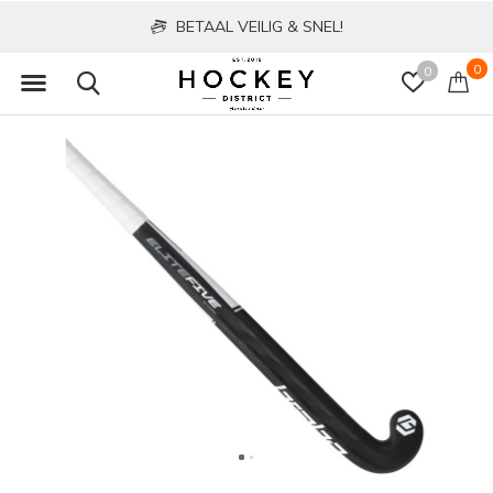
BETAAL VEILIG & SNEL!
0
0