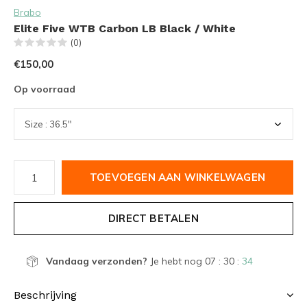
Brabo
Elite Five WTB Carbon LB Black / White
(0)
€150,00
Op voorraad
TOEVOEGEN AAN WINKELWAGEN
DIRECT BETALEN
Vandaag verzonden?
Je hebt nog
07 : 30 :
33
Beschrijving