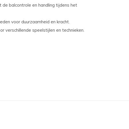
 de balcontrole en handling tijdens het
bieden voor duurzaamheid en kracht.
or verschillende speelstijlen en technieken.