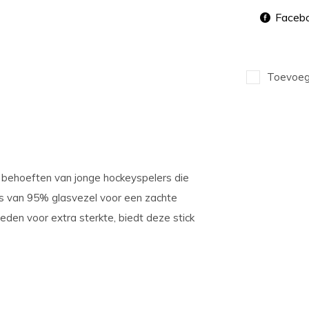
Faceb
Toevoege
behoeften van jonge hockeyspelers die
is
van 95% glasvezel
voor een zachte
ieden voor extra sterkte, biedt deze stick