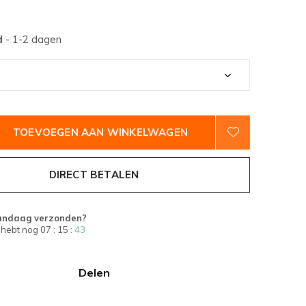
d
- 1-2 dagen
TOEVOEGEN AAN WINKELWAGEN
DIRECT BETALEN
andaag verzonden?
 hebt nog
07 : 15 :
42
Delen