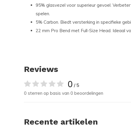
95% glasvezel voor superieur gevoel.
Verbetert
spelen.
5% Carbon.
Biedt versterking in specifieke ge
22 mm Pro Bend met Full-Size Head.
Ideaal vo
Reviews
0
/ 5
0 sterren op basis van 0 beoordelingen
Recente artikelen