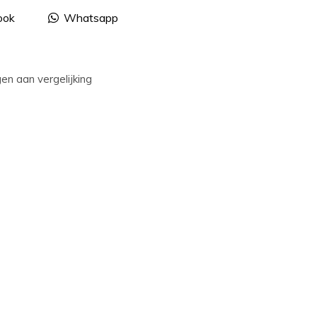
ook
Whatsapp
n aan vergelijking