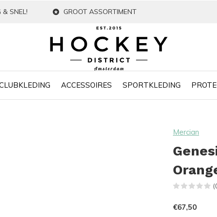
 & SNEL!
GROOT ASSORTIMENT
CLUBKLEDING
ACCESSOIRES
SPORTKLEDING
PROTE
Mercian
Genesi
Orang
(
€67,50