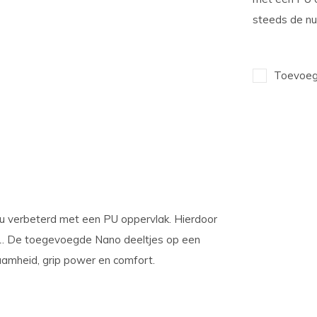
steeds de n
Toevoege
nu verbeterd met een PU oppervlak. Hierdoor
1. De toegevoegde Nano deeltjes op een
aamheid, grip power en comfort.