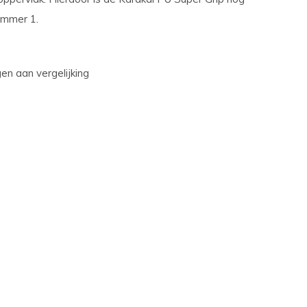
ummer 1.
n aan vergelijking