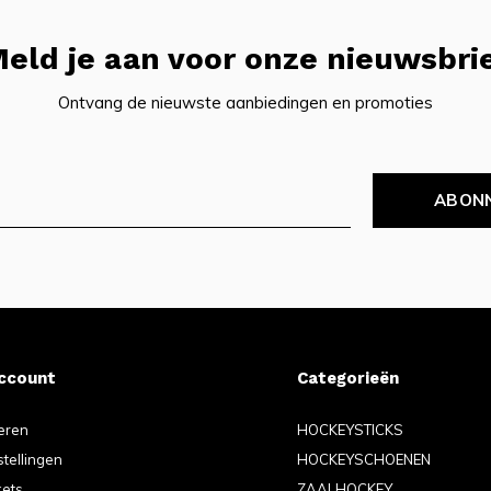
eld je aan voor onze nieuwsbri
Ontvang de nieuwste aanbiedingen en promoties
ABON
account
Categorieën
eren
HOCKEYSTICKS
stellingen
HOCKEYSCHOENEN
kets
ZAALHOCKEY