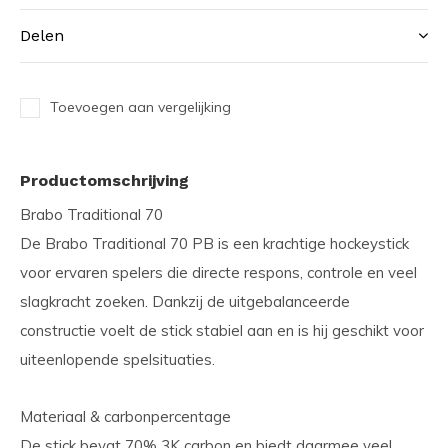
Delen
Toevoegen aan vergelijking
Productomschrijving
Brabo Traditional 70
De Brabo Traditional 70 PB is een krachtige hockeystick
voor ervaren spelers die directe respons, controle en veel
slagkracht zoeken. Dankzij de uitgebalanceerde
constructie voelt de stick stabiel aan en is hij geschikt voor
uiteenlopende spelsituaties.
Materiaal & carbonpercentage
De stick bevat 70% 3K carbon en biedt daarmee veel