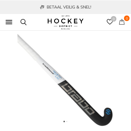
BETAAL VEILIG & SNEL!
0
0