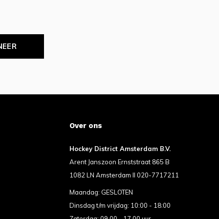
NEER
Over ons
Hockey District Amsterdam B.V.
Arent Janszoon Ernststraat 865 B
1082 LN Amsterdam II 020-7717211
Maandag: GESLOTEN
Dinsdag t/m vrijdag: 10:00 - 18:00
Zaterdag: 09.00 - 17.00 uur