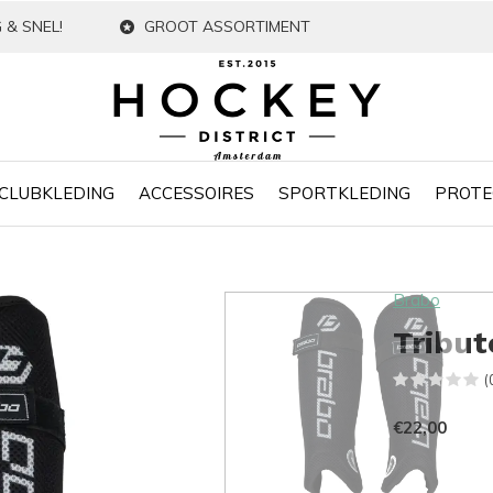
 & SNEL!
GROOT ASSORTIMENT
CLUBKLEDING
ACCESSOIRES
SPORTKLEDING
PROTE
Brabo
Tribu
(
€22,00