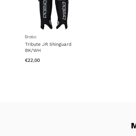
Brabo
Tribute JR Shinguard
BK/WH
€22,00
M