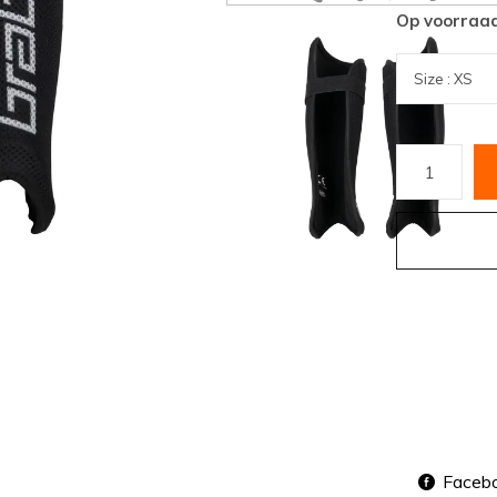
Op voorraa
Faceb