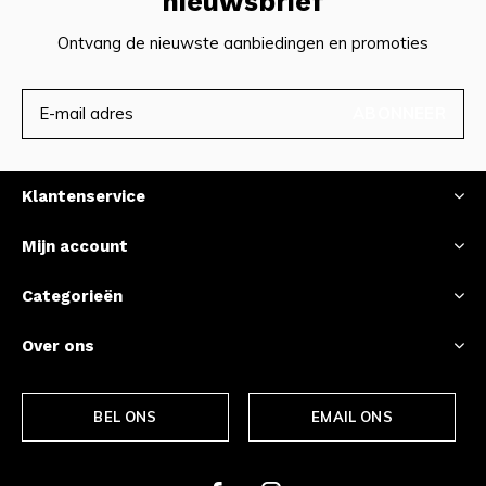
nieuwsbrief
Ontvang de nieuwste aanbiedingen en promoties
ABONNEER
Klantenservice
Mijn account
Categorieën
Over ons
BEL ONS
EMAIL ONS