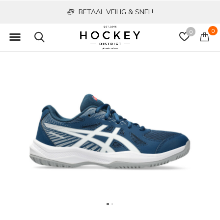
BETAAL VEILIG & SNEL!
0
0